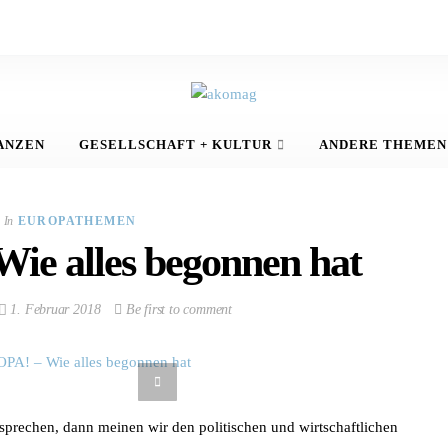
ANZEN
GESELLSCHAFT + KULTUR
ANDERE THEMEN
In
EUROPATHEMEN
e alles begonnen hat
1. Februar 2018
Be first to comment
prechen, dann meinen wir den politischen und wirtschaftlichen