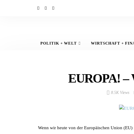
POLITIK + WELT
WIRTSCHAFT + FIN
EUROPA! – Wi
8.5K Views
Wenn wir heute von der Europäischen Union (EU) s