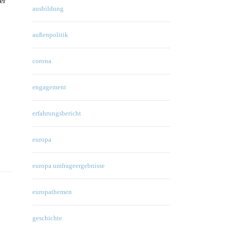
er
ausbildung
außenpolitik
corona
engagement
erfahrungsbericht
europa
europa umfrageergebnisse
europathemen
geschichte