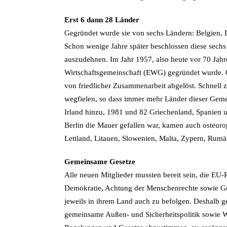
Erst 6 dann 28 Länder
Gegründet wurde sie von sechs Ländern: Belgien, 
Schon wenige Jahre später beschlossen diese sechs
auszudehnen. Im Jahr 1957, also heute vor 70 Jah
Wirtschaftsgemeinschaft (EWG) gegründet wurde. G
von friedlicher Zusammenarbeit abgelöst. Schnell zei
wegfielen, so dass immer mehr Länder dieser Geme
Irland hinzu, 1981 und 82 Griechenland, Spanien 
Berlin die Mauer gefallen war, kamen auch osteuro
Lettland, Litauen, Slowenien, Malta, Zypern, Rumä
Gemeinsame Gesetze
Alle neuen Mitglieder mussten bereit sein, die EU-
Demokratie, Achtung der Menschenrechte sowie Grun
jeweils in ihrem Land auch zu befolgen. Deshalb 
gemeinsame Außen- und Sicherheitspolitik sowie 