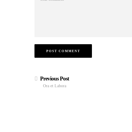
Previous Post
Ora et Labora