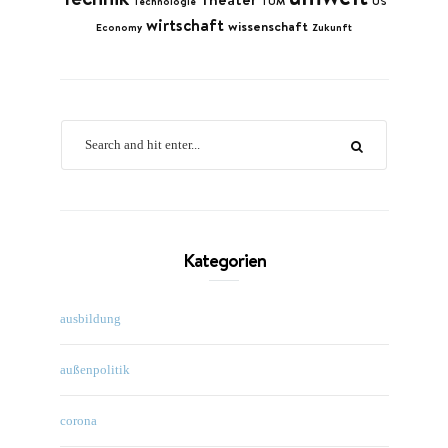
Technologie
TUM
US
wirtschaft
wissenschaft
Economy
Zukunft
Kategorien
ausbildung
außenpolitik
corona