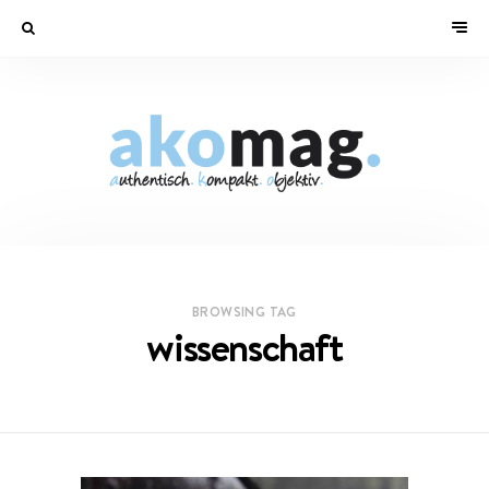
BROWSING TAG
wissenschaft