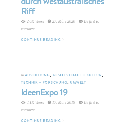
durch westaustralisches
Riff
2.6K Views
27. März 2020
Be first to
comment
CONTINUE READING
AUSBILDUNG
,
GESELLSCHAFT + KULTUR
,
In
TECHNIK + FORSCHUNG
,
UMWELT
IdeenExpo 19
3.1K Views
17. März 2019
Be first to
comment
CONTINUE READING