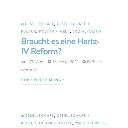
GESELLSCHAFT
,
GESELLSCHAFT +
In
KULTUR
,
POLITIK + WELT
,
SOZIALPOLITIK
Braucht es eine Hartz-
IV Reform?
1.7K Views
16. Januar 2022
Be first to
comment
CONTINUE READING
GESELLSCHAFT
,
GESELLSCHAFT +
In
KULTUR
,
INLANDSPOLITIK
,
POLITIK + WELT
,