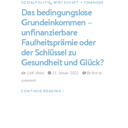
SOZIALPOLITIK
,
WIRTSCHAFT + FINANZEN
Das bedingungslose
Grundeinkommen –
unfinanzierbare
Faulheitsprämie oder
der Schlüssel zu
Gesundheit und Glück?
1.6K Views
11. Januar 2022
Be first to
comment
CONTINUE READING