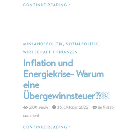
CONTINUE READING
INLANDSPOLITIK
,
SOZIALPOLITIK
,
In
WIRTSCHAFT + FINANZEN
Inflation und
Energiekrise- Warum
eine
Übergewinnsteuer?￼
2.0K Views
16. Oktober 2022
Be first to
comment
CONTINUE READING