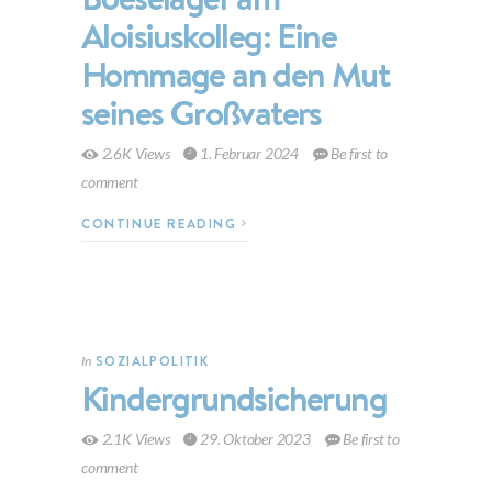
Aloisiuskolleg: Eine
Hommage an den Mut
seines Großvaters
2.6K Views
1. Februar 2024
Be first to
comment
CONTINUE READING
SOZIALPOLITIK
In
Kindergrundsicherung
2.1K Views
29. Oktober 2023
Be first to
comment