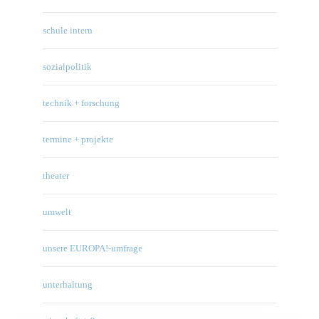
schule intern
sozialpolitik
technik + forschung
termine + projekte
theater
umwelt
unsere EUROPA!-umfrage
unterhaltung