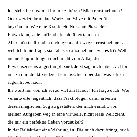
Ich stehe hier. Werdet ihr mir zuhören? Mich ernst nehmen?
Oder werdet ihr meine Worte und Sätze mit Pubertät
begründen. Wie eine Krankheit. Nur eine Phase der
Entwicklung, die hoffentlich bald überstanden ist.
Aber müsstet ihr mich nicht gerade deswegen ernst nehmen,
weil ich hinterfrage, statt alles so anzunehmen wie es ist? Weil
meine Empfindungen noch nicht vom Alltag des
Erwachsenseins abgestumpft sind. Jetzt sagt nicht aber …. Hört
mir zu und denkt vielleicht ein bisschen über das, was ich zu
sagen habe, nach.
Ihr werft mir vor, ich sei zu viel am Handy! Ich frage euch: Wer
verantwortet eigentlich, dass Psychologen daran arbeiten,
diesen magischen Sog zu gestalten, der mich einlullt, von
meinen Aufgaben weg in eine virtuelle, nicht reale Welt zieht,
die mir ein perfektes Leben vorgaukelt?
In der Beliebtheit eine Währung ist. Die mich dazu bringt, mich