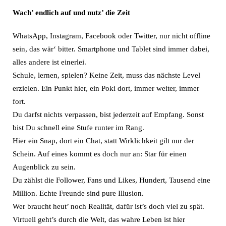
Wach’ endlich auf und nutz’ die Zeit
WhatsApp, Instagram, Facebook oder Twitter, nur nicht offline
sein, das wär‘ bitter. Smartphone und Tablet sind immer dabei,
alles andere ist einerlei.
Schule, lernen, spielen? Keine Zeit, muss das nächste Level
erzielen. Ein Punkt hier, ein Poki dort, immer weiter, immer
fort.
Du darfst nichts verpassen, bist jederzeit auf Empfang. Sonst
bist Du schnell eine Stufe runter im Rang.
Hier ein Snap, dort ein Chat, statt Wirklichkeit gilt nur der
Schein. Auf eines kommt es doch nur an: Star für einen
Augenblick zu sein.
Du zählst die Follower, Fans und Likes, Hundert, Tausend eine
Million. Echte Freunde sind pure Illusion.
Wer braucht heut’ noch Realität, dafür ist’s doch viel zu spät.
Virtuell geht’s durch die Welt, das wahre Leben ist hier