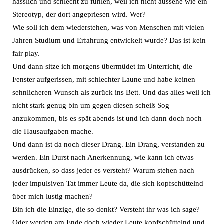
hässlich und schlecht zu fühlen, weil ich nicht aussehe wie ein
Stereotyp, der dort angepriesen wird. Wer?
Wie soll ich dem wiederstehen, was von Menschen mit vielen
Jahren Studium und Erfahrung entwickelt wurde? Das ist kein
fair play.
Und dann sitze ich morgens übermüdet im Unterricht, die
Fenster aufgerissen, mit schlechter Laune und habe keinen
sehnlicheren Wunsch als zurück ins Bett. Und das alles weil ich
nicht stark genug bin um gegen diesen scheiß Sog
anzukommen, bis es spät abends ist und ich dann doch noch
die Hausaufgaben mache.
Und dann ist da noch dieser Drang. Ein Drang, verstanden zu
werden. Ein Durst nach Anerkennung, wie kann ich etwas
ausdrücken, so dass jeder es versteht? Warum stehen nach
jeder impulsiven Tat immer Leute da, die sich kopfschüttelnd
über mich lustig machen?
Bin ich die Einzige, die so denkt? Versteht ihr was ich sage?
Oder werden am Ende doch wieder Leute kopfschüttelnd und