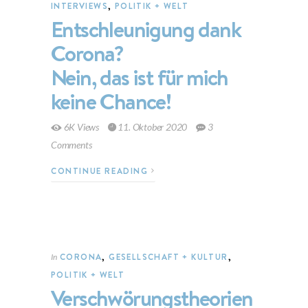
INTERVIEWS
,
POLITIK + WELT
Entschleunigung dank
Corona?
Nein, das ist für mich
keine Chance!
6K Views
11. Oktober 2020
3
Comments
CONTINUE READING
CORONA
,
GESELLSCHAFT + KULTUR
,
In
POLITIK + WELT
Verschwörungstheorien