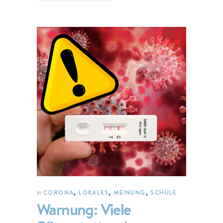
CORONA
,
LOKALES
,
MEINUNG
,
SCHULE
In
Warnung: Viele