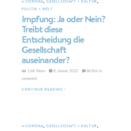
CORONA
,
GESELLSCHAFT + KULTUR
,
In
POLITIK + WELT
Impfung: Ja oder Nein?
Treibt diese
Entscheidung die
Gesellschaft
auseinander?
1.6K Views
8. Januar 2022
Be first to
comment
CONTINUE READING
CORONA
,
GESELLSCHAFT + KULTUR
,
In