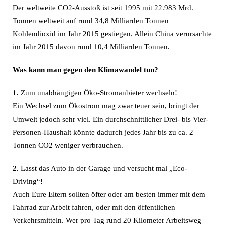
Der weltweite CO2-Ausstoß ist seit 1995 mit 22.983 Mrd.
Tonnen weltweit auf rund 34,8 Milliarden Tonnen
Kohlendioxid im Jahr 2015 gestiegen. Allein China verursachte
im Jahr 2015 davon rund 10,4 Milliarden Tonnen.
Was kann man gegen den Klimawandel tun?
1.
Zum unabhängigen Öko-Stromanbieter wechseln!
Ein Wechsel zum Ökostrom mag zwar teuer sein, bringt der
Umwelt jedoch sehr viel. Ein durchschnittlicher Drei- bis Vier-
Personen-Haushalt könnte dadurch jedes Jahr bis zu ca. 2
Tonnen CO2 weniger verbrauchen.
2.
Lasst das Auto in der Garage und versucht mal „Eco-
Driving“!
Auch Eure Eltern sollten öfter oder am besten immer mit dem
Fahrrad zur Arbeit fahren, oder mit den öffentlichen
Verkehrsmitteln. Wer pro Tag rund 20 Kilometer Arbeitsweg