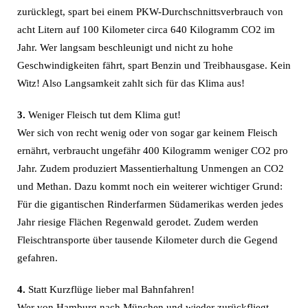
zurücklegt, spart bei einem PKW-Durchschnittsverbrauch von
acht Litern auf 100 Kilometer circa 640 Kilogramm CO2 im
Jahr. Wer langsam beschleunigt und nicht zu hohe
Geschwindigkeiten fährt, spart Benzin und Treibhausgase. Kein
Witz! Also Langsamkeit zahlt sich für das Klima aus!
3.
Weniger Fleisch tut dem Klima gut!
Wer sich von recht wenig oder von sogar gar keinem Fleisch
ernährt, verbraucht ungefähr 400 Kilogramm weniger CO2 pro
Jahr. Zudem produziert Massentierhaltung Unmengen an CO2
und Methan. Dazu kommt noch ein weiterer wichtiger Grund:
Für die gigantischen Rinderfarmen Südamerikas werden jedes
Jahr riesige Flächen Regenwald gerodet. Zudem werden
Fleischtransporte über tausende Kilometer durch die Gegend
gefahren.
4.
Statt Kurzflüge lieber mal Bahnfahren!
Wer von Hamburg nach München und wieder zurückfliegt