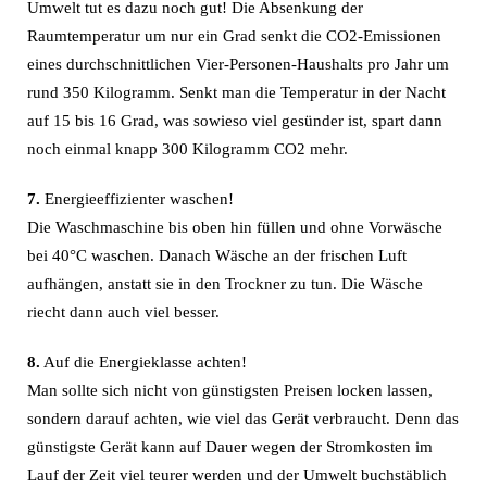
Umwelt tut es dazu noch gut! Die Absenkung der
Raumtemperatur um nur ein Grad senkt die CO2-Emissionen
eines durchschnittlichen Vier-Personen-Haushalts pro Jahr um
rund 350 Kilogramm. Senkt man die Temperatur in der Nacht
auf 15 bis 16 Grad, was sowieso viel gesünder ist, spart dann
noch einmal knapp 300 Kilogramm CO2 mehr.
7.
Energieeffizienter waschen!
Die Waschmaschine bis oben hin füllen und ohne Vorwäsche
bei 40°C waschen. Danach Wäsche an der frischen Luft
aufhängen, anstatt sie in den Trockner zu tun. Die Wäsche
riecht dann auch viel besser.
8.
Auf die Energieklasse achten!
Man sollte sich nicht von günstigsten Preisen locken lassen,
sondern darauf achten, wie viel das Gerät verbraucht. Denn das
günstigste Gerät kann auf Dauer wegen der Stromkosten im
Lauf der Zeit viel teurer werden und der Umwelt buchstäblich