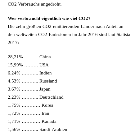
CO2 Verbrauchs angedroht.
Wer verbraucht eigentlich wie viel CO2?
Die zehn größten CO2-emittierenden Länder nach Anteil an
den weltweiten CO2-Emissionen im Jahr 2016 sind laut Statista
2017:
28,21% ……… China
15,99% ……… USA
6,24% ……….. Indien
4,53% ……….. Russland
3,67% ……….. Japan
2,23% ……….. Deutschland
1,75% ………… Korea
1,72% ………… Iran
1,71% ………… Kanada
1,56% ……….. Saudi-Arabien