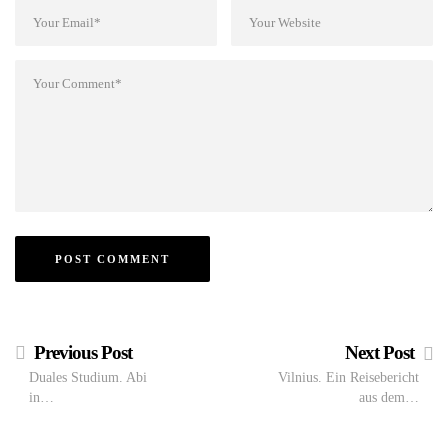
Previous Post
Next Post
Duales Studium. Abi
Vilnius. Ein Reisebericht
in…
aus dem…