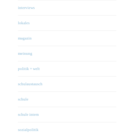
interviews
lokales
magazin
meinung
politik + welt
schulaustausch
schule
schule intern
sozialpolitik