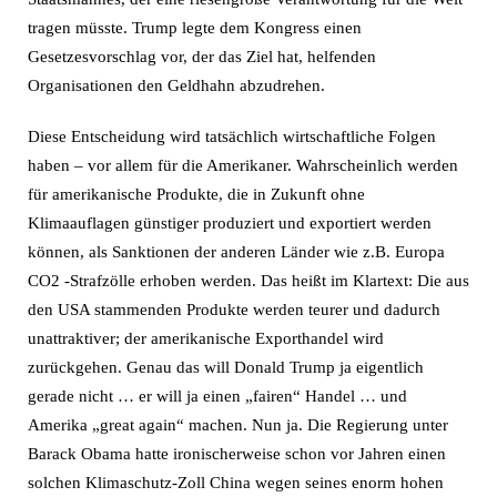
tragen müsste. Trump legte dem Kongress einen
Gesetzesvorschlag vor, der das Ziel hat, helfenden
Organisationen den Geldhahn abzudrehen.
Diese Entscheidung wird tatsächlich wirtschaftliche Folgen
haben – vor allem für die Amerikaner. Wahrscheinlich werden
für amerikanische Produkte, die in Zukunft ohne
Klimaauflagen günstiger produziert und exportiert werden
können, als Sanktionen der anderen Länder wie z.B. Europa
CO2 -Strafzölle erhoben werden. Das heißt im Klartext: Die aus
den USA stammenden Produkte werden teurer und dadurch
unattraktiver; der amerikanische Exporthandel wird
zurückgehen. Genau das will Donald Trump ja eigentlich
gerade nicht … er will ja einen „fairen“ Handel … und
Amerika „great again“ machen. Nun ja. Die Regierung unter
Barack Obama hatte ironischerweise schon vor Jahren einen
solchen Klimaschutz-Zoll China wegen seines enorm hohen