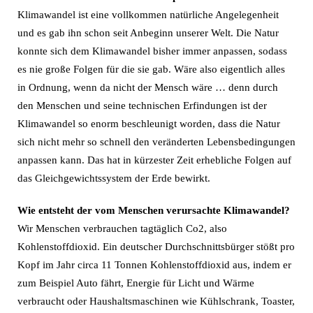
Klimawandel ist eine vollkommen natürliche Angelegenheit
und es gab ihn schon seit Anbeginn unserer Welt. Die Natur
konnte sich dem Klimawandel bisher immer anpassen, sodass
es nie große Folgen für die sie gab. Wäre also eigentlich alles
in Ordnung, wenn da nicht der Mensch wäre … denn durch
den Menschen und seine technischen Erfindungen ist der
Klimawandel so enorm beschleunigt worden, dass die Natur
sich nicht mehr so schnell den veränderten Lebensbedingungen
anpassen kann. Das hat in kürzester Zeit erhebliche Folgen auf
das Gleichgewichtssystem der Erde bewirkt.
Wie entsteht der vom Menschen verursachte Klimawandel?
Wir Menschen verbrauchen tagtäglich Co2, also
Kohlenstoffdioxid. Ein deutscher Durchschnittsbürger stößt pro
Kopf im Jahr circa 11 Tonnen Kohlenstoffdioxid aus, indem er
zum Beispiel Auto fährt, Energie für Licht und Wärme
verbraucht oder Haushaltsmaschinen wie Kühlschrank, Toaster,