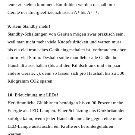
teuer zu stehen kommen. Empfohlen werden deshalb nur
Geräte der Energieeffizienzklassen A+ bis A+++.
9.
Kein Standby mehr!
Standby-Schaltungen von Geräten mögen zwar praktisch sein,
weil man nicht mehr viele Knöpfe drücken und warten muss,
bis ein elektronisches Gerät eingeschaltet ist, verbrauchen aber
enorm viel Strom. Deshalb sollte man lieber alle Geräte im
Haushalt ausschalten (bis auf den Kühlschrank und ein paar
andere Geräte…), denn so lassen sich pro Haushalt bis zu 300
Kilogramm CO2 sparen.
10.
Erleuchtung mit LEDs!
Herkömmliche Glühbirnen benötigen bis zu 90 Prozent mehr
Energie als LED-Lampen. Einer Schätzung aus Großbritannien
zufolge kann, wenn jeder Haushalt eine alte gegen eine neue
LED-Lampe austauscht, ein Kraftwerk heruntergefahren
werden!