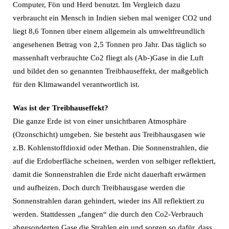
Computer, Fön und Herd benutzt. Im Vergleich dazu
verbraucht ein Mensch in Indien sieben mal weniger CO2 und
liegt 8,6 Tonnen über einem allgemein als umweltfreundlich
angesehenen Betrag von 2,5 Tonnen pro Jahr. Das täglich so
massenhaft verbrauchte Co2 fliegt als (Ab-)Gase in die Luft
und bildet den so genannten Treibhauseffekt, der maßgeblich
für den Klimawandel verantwortlich ist.
Was ist der Treibhauseffekt?
Die ganze Erde ist von einer unsichtbaren Atmosphäre
(Ozonschicht) umgeben. Sie besteht aus Treibhausgasen wie
z.B. Kohlenstoffdioxid oder Methan. Die Sonnenstrahlen, die
auf die Erdoberfläche scheinen, werden von selbiger reflektiert,
damit die Sonnenstrahlen die Erde nicht dauerhaft erwärmen
und aufheizen. Doch durch Treibhausgase werden die
Sonnenstrahlen daran gehindert, wieder ins All reflektiert zu
werden. Stattdessen „fangen“ die durch den Co2-Verbrauch
abgesonderten Gase die Strahlen ein und sorgen so dafür, dass