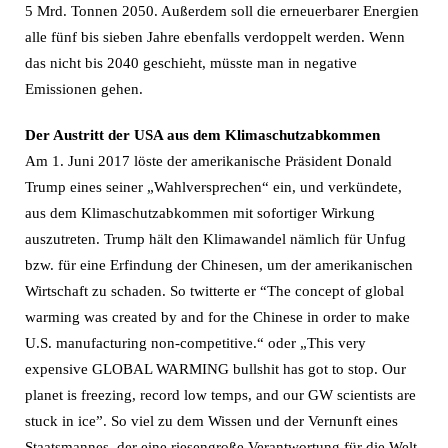
5 Mrd. Tonnen 2050. Außerdem soll die erneuerbarer Energien
alle fünf bis sieben Jahre ebenfalls verdoppelt werden. Wenn
das nicht bis 2040 geschieht, müsste man in negative
Emissionen gehen.
Der Austritt der USA aus dem Klimaschutzabkommen
Am 1. Juni 2017 löste der amerikanische Präsident Donald
Trump eines seiner „Wahlversprechen“ ein, und verkündete,
aus dem Klimaschutzabkommen mit sofortiger Wirkung
auszutreten. Trump hält den Klimawandel nämlich für Unfug
bzw. für eine Erfindung der Chinesen, um der amerikanischen
Wirtschaft zu schaden. So twitterte er “The concept of global
warming was created by and for the Chinese in order to make
U.S. manufacturing non-competitive.“ oder „This very
expensive GLOBAL WARMING bullshit has got to stop. Our
planet is freezing, record low temps, and our GW scientists are
stuck in ice”. So viel zu dem Wissen und der Vernunft eines
Staatsmannes, der eine riesengroße Verantwortung für die Welt