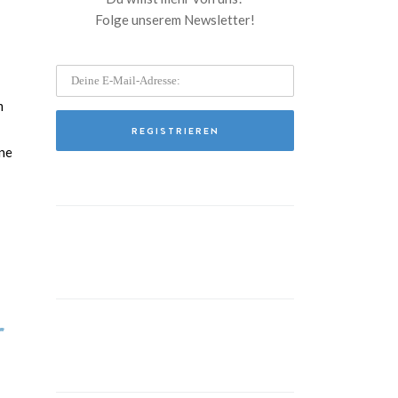
Folge unserem Newsletter!
m
ne
r