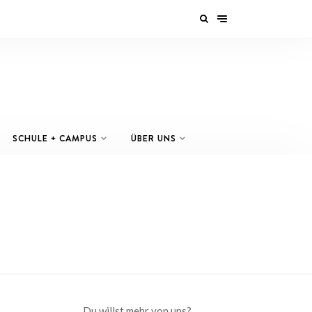
SCHULE + CAMPUS
ÜBER UNS
Du willst mehr von uns?