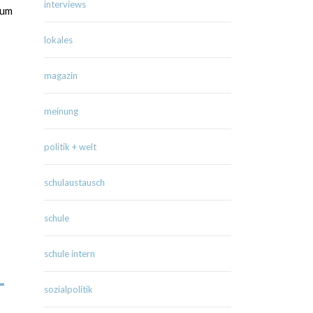
interviews
 um
lokales
magazin
meinung
politik + welt
schulaustausch
schule
schule intern
-
sozialpolitik