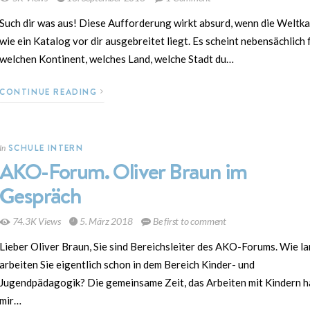
Such dir was aus! Diese Aufforderung wirkt absurd, wenn die Weltka
wie ein Katalog vor dir ausgebreitet liegt. Es scheint nebensächlich 
welchen Kontinent, welches Land, welche Stadt du…
CONTINUE READING
SCHULE INTERN
In
AKO-Forum. Oliver Braun im
Gespräch
74.3K Views
5. März 2018
Be first to comment
Lieber Oliver Braun, Sie sind Bereichsleiter des AKO-Forums. Wie l
arbeiten Sie eigentlich schon in dem Bereich Kinder- und
Jugendpädagogik? Die gemeinsame Zeit, das Arbeiten mit Kindern h
mir…