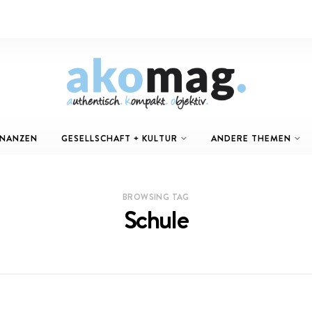
INANZEN
GESELLSCHAFT + KULTUR
ANDERE THEMEN
BROWSING TAG
Schule