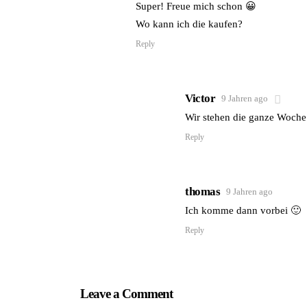
Super! Freue mich schon 😀
Wo kann ich die kaufen?
Reply
Victor
9 Jahren ago
Wir stehen die ganze Woche 
Reply
thomas
9 Jahren ago
Ich komme dann vorbei 🙂
Reply
Leave a Comment