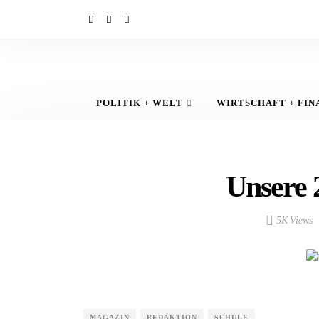
POLITIK + WELT
WIRTSCHAFT + FIN
Unsere 2
5K Views
MAGAZIN
REDAKTION
SCHULE