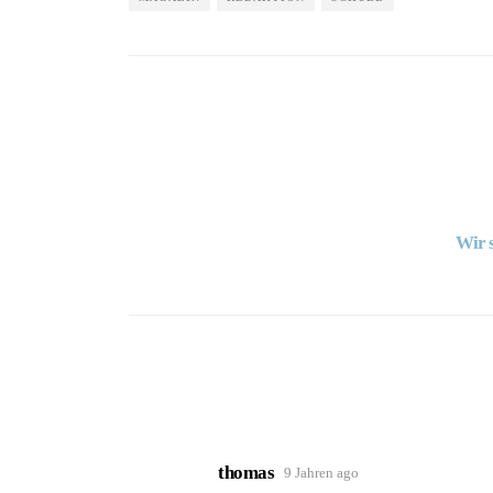
Wir s
thomas
9 Jahren ago