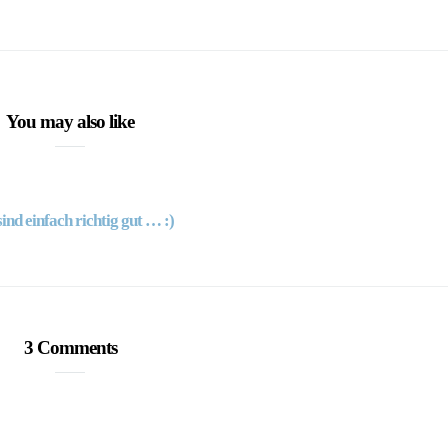
You may also like
ind einfach richtig gut … :)
3 Comments