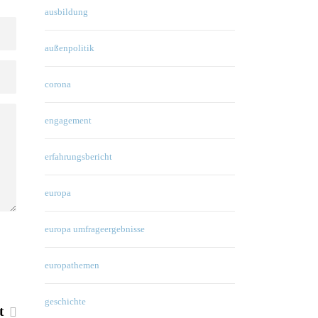
ausbildung
außenpolitik
corona
engagement
erfahrungsbericht
europa
europa umfrageergebnisse
europathemen
geschichte
st