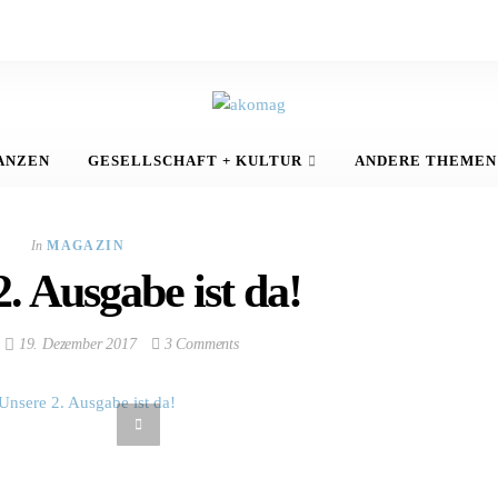
ANZEN
GESELLSCHAFT + KULTUR
ANDERE THEMEN
In
MAGAZIN
. Ausgabe ist da!
19. Dezember 2017
3 Comments