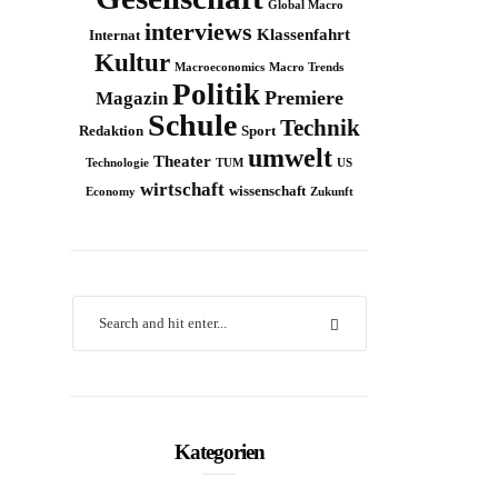
Global Macro
interviews
Klassenfahrt
Internat
Kultur
Macroeconomics
Macro Trends
Politik
Premiere
Magazin
Schule
Technik
Redaktion
Sport
umwelt
Theater
Technologie
TUM
US
wirtschaft
wissenschaft
Economy
Zukunft
Kategorien