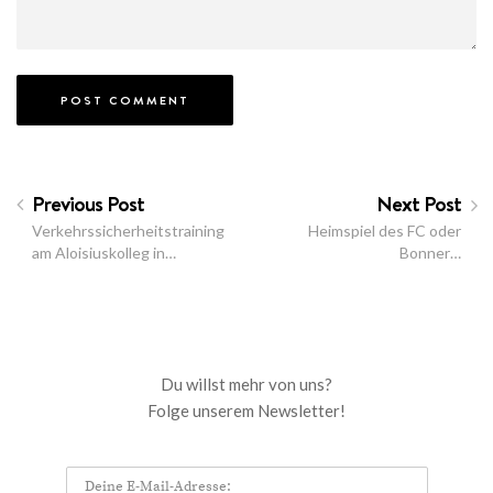
Previous Post
Next Post
Verkehrssicherheitstraining
Heimspiel des FC oder
am Aloisiuskolleg in…
Bonner…
Du willst mehr von uns?
Folge unserem Newsletter!