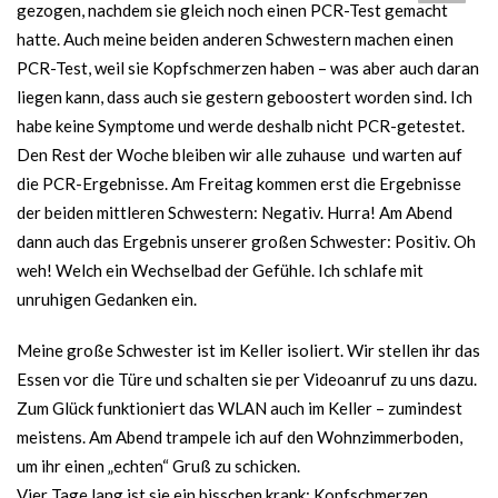
gezogen, nachdem sie gleich noch einen PCR-Test gemacht
hatte. Auch meine beiden anderen Schwestern machen einen
PCR-Test, weil sie Kopfschmerzen haben – was aber auch daran
liegen kann, dass auch sie gestern geboostert worden sind. Ich
habe keine Symptome und werde deshalb nicht PCR-getestet.
Den Rest der Woche bleiben wir alle zuhause und warten auf
die PCR-Ergebnisse. Am Freitag kommen erst die Ergebnisse
der beiden mittleren Schwestern: Negativ. Hurra! Am Abend
dann auch das Ergebnis unserer großen Schwester: Positiv. Oh
weh! Welch ein Wechselbad der Gefühle. Ich schlafe mit
unruhigen Gedanken ein.
Meine große Schwester ist im Keller isoliert. Wir stellen ihr das
Essen vor die Türe und schalten sie per Videoanruf zu uns dazu.
Zum Glück funktioniert das WLAN auch im Keller – zumindest
meistens. Am Abend trampele ich auf den Wohnzimmerboden,
um ihr einen „echten“ Gruß zu schicken.
Vier Tage lang ist sie ein bisschen krank: Kopfschmerzen,