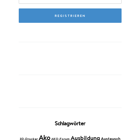
Schlagwörter
Ako
Ausbildung
Austausch
3D-Drucker
AKO-Forum