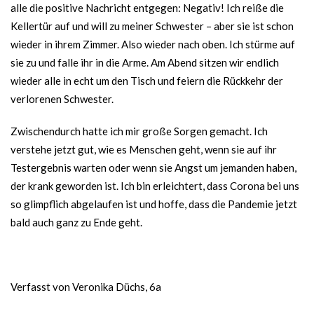
alle die positive Nachricht entgegen: Negativ! Ich reiße die
Kellertür auf und will zu meiner Schwester – aber sie ist schon
wieder in ihrem Zimmer. Also wieder nach oben. Ich stürme auf
sie zu und falle ihr in die Arme. Am Abend sitzen wir endlich
wieder alle in echt um den Tisch und feiern die Rückkehr der
verlorenen Schwester.
Zwischendurch hatte ich mir große Sorgen gemacht. Ich
verstehe jetzt gut, wie es Menschen geht, wenn sie auf ihr
Testergebnis warten oder wenn sie Angst um jemanden haben,
der krank geworden ist. Ich bin erleichtert, dass Corona bei uns
so glimpflich abgelaufen ist und hoffe, dass die Pandemie jetzt
bald auch ganz zu Ende geht.
Verfasst von Veronika Düchs, 6a