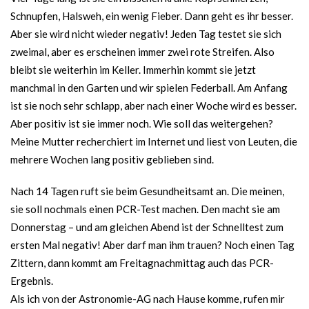
Schnupfen, Halsweh, ein wenig Fieber. Dann geht es ihr besser.
Aber sie wird nicht wieder negativ! Jeden Tag testet sie sich
zweimal, aber es erscheinen immer zwei rote Streifen. Also
bleibt sie weiterhin im Keller. Immerhin kommt sie jetzt
manchmal in den Garten und wir spielen Federball. Am Anfang
ist sie noch sehr schlapp, aber nach einer Woche wird es besser.
Aber positiv ist sie immer noch. Wie soll das weitergehen?
Meine Mutter recherchiert im Internet und liest von Leuten, die
mehrere Wochen lang positiv geblieben sind.
Nach 14 Tagen ruft sie beim Gesundheitsamt an. Die meinen,
sie soll nochmals einen PCR-Test machen. Den macht sie am
Donnerstag – und am gleichen Abend ist der Schnelltest zum
ersten Mal negativ! Aber darf man ihm trauen? Noch einen Tag
Zittern, dann kommt am Freitagnachmittag auch das PCR-
Ergebnis.
Als ich von der Astronomie-AG nach Hause komme, rufen mir