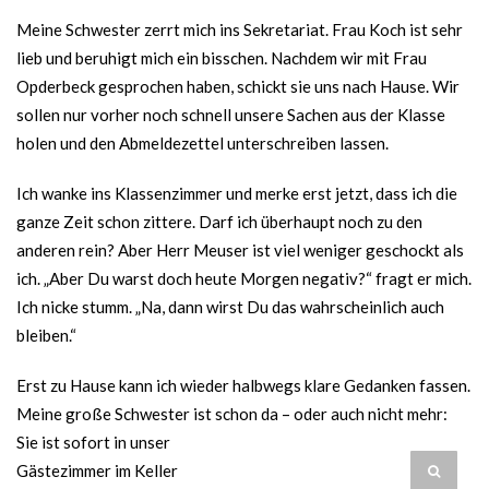
Meine Schwester zerrt mich ins Sekretariat. Frau Koch ist sehr
lieb und beruhigt mich ein bisschen. Nachdem wir mit Frau
Opderbeck gesprochen haben, schickt sie uns nach Hause. Wir
sollen nur vorher noch schnell unsere Sachen aus der Klasse
holen und den Abmeldezettel unterschreiben lassen.
Ich wanke ins Klassenzimmer und merke erst jetzt, dass ich die
ganze Zeit schon zittere. Darf ich überhaupt noch zu den
anderen rein? Aber Herr Meuser ist viel weniger geschockt als
ich. „Aber Du warst doch heute Morgen negativ?“ fragt er mich.
Ich nicke stumm. „Na, dann wirst Du das wahrscheinlich auch
bleiben.“
Erst zu Hause kann ich wieder halbwegs klare Gedanken fassen.
Meine große Schwester ist schon da – oder auch nicht mehr:
Sie ist sofort
in unser
Gästezimmer im Keller