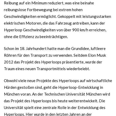
Reibung auf ein Minimum reduziert, was eine beinahe
reibungslose Fortbewegung bei extrem hohen
Geschwindigkeiten ermöglicht. Gekoppelt mit leistungsstarken
elektrischen Motoren, die das Fahrzeug antreiben, kann der
Hyperloop Geschwindigkeiten von über 900 km/h erreichen,
ohne die Effizienz zu beeinträchtigen.
Schon im 18. Jahrhundert hatte man die Grundidee, luftleere
Röhren für den Transport zu verwenden. Seitdem Elon Musk
2012 das Projekt des Hyperloops präsentierte, wurde der
Traum eines neuen Transportmittels wiederbelebt.
Obwohl viele neue Projekte des Hyperloops auf wirtschaftliche
Hürden gestoßen sind, geht die Hyperloop-Entwicklung in
München voran. An der Technischen Universität München wird
das Projekt des Hyperloops bis heute weiterentwickelt. Die
Universität spielt eine zentrale Rolle in der Entwicklung des
Hyperloops. Hier wurde in den letzten Jahren an der