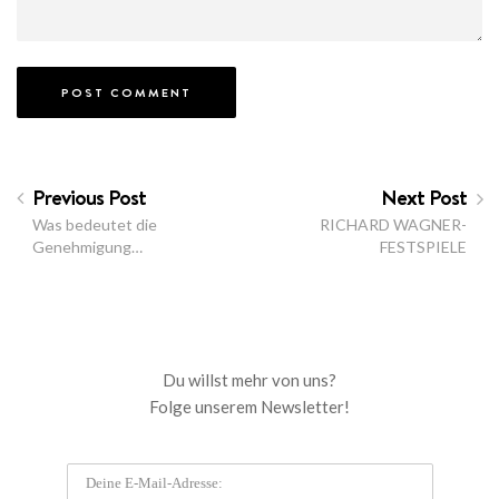
Previous Post
Next Post
Was bedeutet die
RICHARD WAGNER-
Genehmigung…
FESTSPIELE
Du willst mehr von uns?
Folge unserem Newsletter!