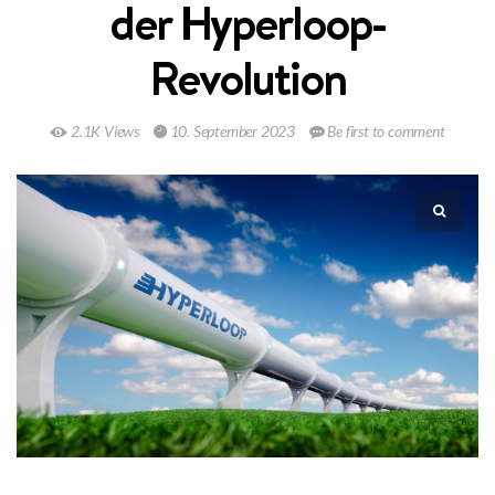
der Hyperloop-
Revolution
2.1K Views
10. September 2023
Be first to comment