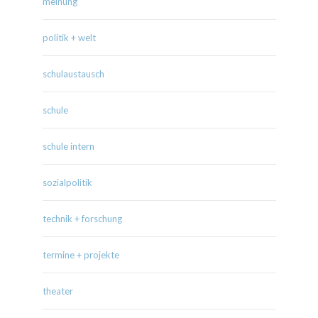
meinung
politik + welt
schulaustausch
schule
schule intern
sozialpolitik
technik + forschung
termine + projekte
theater