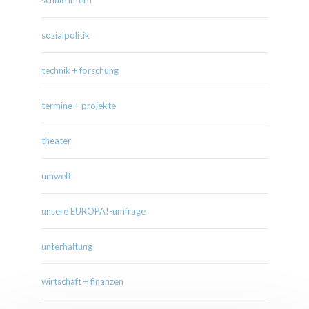
schule intern
sozialpolitik
technik + forschung
termine + projekte
theater
umwelt
unsere EUROPA!-umfrage
unterhaltung
wirtschaft + finanzen