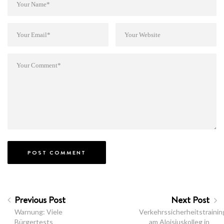
Previous Post
Next Post
Warnung: Viele
Verkehrssicherheitstrainin
Bürgertests
am Aloisiuskolleg in