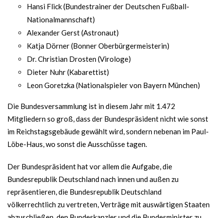
Hansi Flick (Bundestrainer der Deutschen Fußball-
Nationalmannschaft)
Alexander Gerst (Astronaut)
Katja Dörner (Bonner Oberbürgermeisterin)
Dr. Christian Drosten (Virologe)
Dieter Nuhr (Kabarettist)
Leon Goretzka (Nationalspieler von Bayern München)
Die Bundesversammlung ist in diesem Jahr mit 1.472
Mitgliedern so groß, dass der Bundespräsident nicht wie sonst
im Reichstagsgebäude gewählt wird, sondern nebenan im Paul-
Löbe-Haus, wo sonst die Ausschüsse tagen.
Der Bundespräsident hat vor allem die Aufgabe, die
Bundesrepublik Deutschland nach innen und außen zu
repräsentieren, die Bundesrepublik Deutschland
völkerrechtlich zu vertreten, Verträge mit auswärtigen Staaten
abzuschließen, den Bundeskanzler und die Bundesminister zu