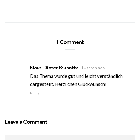
1 Comment
Klaus-Dieter Brunotte
4 Jahren ago
Das Thema wurde gut und leicht verständlich
dargestellt. Herzlichen Glückwunsch!
Reply
Leave a Comment