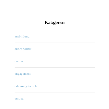
Kategorien
ausbildung
außenpolitik
corona
engagement
erfahrungsbericht
europa