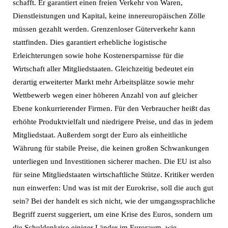
schafft. Er garantiert einen freien Verkehr von Waren,
Dienstleistungen und Kapital, keine innereuropäischen Zölle
müssen gezahlt werden. Grenzenloser Güterverkehr kann
stattfinden. Dies garantiert erhebliche logistische
Erleichterungen sowie hohe Kostenersparnisse für die
Wirtschaft aller Mitgliedstaaten. Gleichzeitig bedeutet ein
derartig erweiterter Markt mehr Arbeitsplätze sowie mehr
Wettbewerb wegen einer höheren Anzahl von auf gleicher
Ebene konkurrierender Firmen. Für den Verbraucher heißt das
erhöhte Produktvielfalt und niedrigere Preise, und das in jedem
Mitgliedstaat. Außerdem sorgt der Euro als einheitliche
Währung für stabile Preise, die keinen großen Schwankungen
unterliegen und Investitionen sicherer machen. Die EU ist also
für seine Mitgliedstaaten wirtschaftliche Stütze. Kritiker werden
nun einwerfen: Und was ist mit der Eurokrise, soll die auch gut
sein? Bei der handelt es sich nicht, wie der umgangssprachliche
Begriff zuerst suggeriert, um eine Krise des Euros, sondern um
die Schuldenkrise einiger Länder im Euroraum, wie