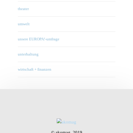
theater
umwelt
unsere EUROPA!-umfrage
unterhaltung
wirtschaft + finanzen
© akomag, 2019