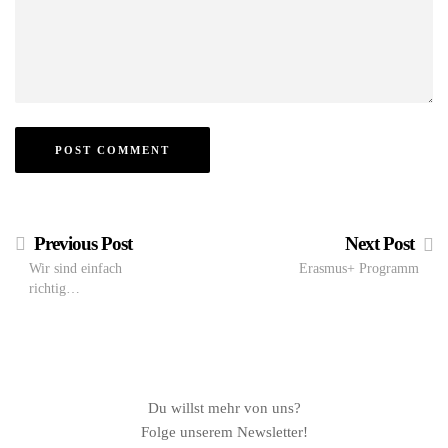
Previous Post
Next Post
Wir sind einfach
Erasmus+ Programm
richtig…
Du willst mehr von uns?
Folge unserem Newsletter!