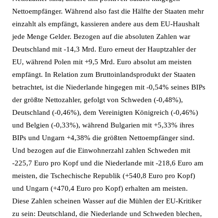
Nettoempfänger. Während also fast die Hälfte der Staaten mehr
einzahlt als empfängt, kassieren andere aus dem EU-Haushalt
jede Menge Gelder. Bezogen auf die absoluten Zahlen war
Deutschland mit -14,3 Mrd. Euro erneut der Hauptzahler der
EU, während Polen mit +9,5 Mrd. Euro absolut am meisten
empfängt. In Relation zum Bruttoinlandsprodukt der Staaten
betrachtet, ist die Niederlande hingegen mit -0,54% seines BIPs
der größte Nettozahler, gefolgt von Schweden (-0,48%),
Deutschland (-0,46%), dem Vereinigten Königreich (-0,46%)
und Belgien (-0,33%), während Bulgarien mit +5,33% ihres
BIPs und Ungarn +4,38% die größten Nettoempfänger sind.
Und bezogen auf die Einwohnerzahl zahlen Schweden mit
-225,7 Euro pro Kopf und die Niederlande mit -218,6 Euro am
meisten, die Tschechische Republik (+540,8 Euro pro Kopf)
und Ungarn (+470,4 Euro pro Kopf) erhalten am meisten.
Diese Zahlen scheinen Wasser auf die Mühlen der EU-Kritiker
zu sein: Deutschland, die Niederlande und Schweden blechen,