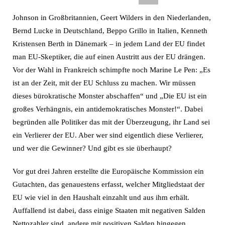
Johnson in Großbritannien, Geert Wilders in den Niederlanden,
Bernd Lucke in Deutschland, Beppo Grillo in Italien, Kenneth
Kristensen Berth in Dänemark – in jedem Land der EU findet
man EU-Skeptiker, die auf einen Austritt aus der EU drängen.
Vor der Wahl in Frankreich schimpfte noch Marine Le Pen: „Es
ist an der Zeit, mit der EU Schluss zu machen. Wir müssen
dieses bürokratische Monster abschaffen“ und „Die EU ist ein
großes Verhängnis, ein antidemokratisches Monster!“. Dabei
begründen alle Politiker das mit der Überzeugung, ihr Land sei
ein Verlierer der EU. Aber wer sind eigentlich diese Verlierer,
und wer die Gewinner? Und gibt es sie überhaupt?
Vor gut drei Jahren erstellte die Europäische Kommission ein
Gutachten, das genauestens erfasst, welcher Mitgliedstaat der
EU wie viel in den Haushalt einzahlt und aus ihm erhält.
Auffallend ist dabei, dass einige Staaten mit negativen Salden
Nettozahler sind, andere mit positiven Salden hingegen