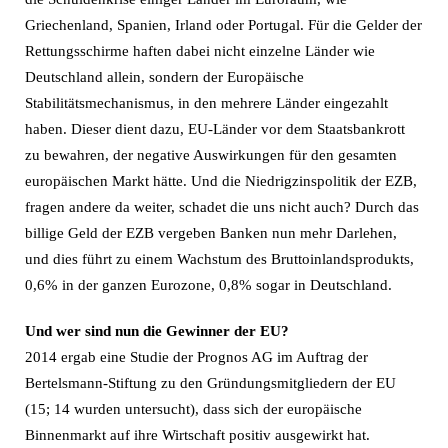
Griechenland, Spanien, Irland oder Portugal. Für die Gelder der
Rettungsschirme haften dabei nicht einzelne Länder wie
Deutschland allein, sondern der Europäische
Stabilitätsmechanismus, in den mehrere Länder eingezahlt
haben. Dieser dient dazu, EU-Länder vor dem Staatsbankrott
zu bewahren, der negative Auswirkungen für den gesamten
europäischen Markt hätte. Und die Niedrigzinspolitik der EZB,
fragen andere da weiter, schadet die uns nicht auch? Durch das
billige Geld der EZB vergeben Banken nun mehr Darlehen,
und dies führt zu einem Wachstum des Bruttoinlandsprodukts,
0,6% in der ganzen Eurozone, 0,8% sogar in Deutschland.
Und wer sind nun die Gewinner der EU?
2014 ergab eine Studie der Prognos AG im Auftrag der
Bertelsmann-Stiftung zu den Gründungsmitgliedern der EU
(15; 14 wurden untersucht), dass sich der europäische
Binnenmarkt auf ihre Wirtschaft positiv ausgewirkt hat.