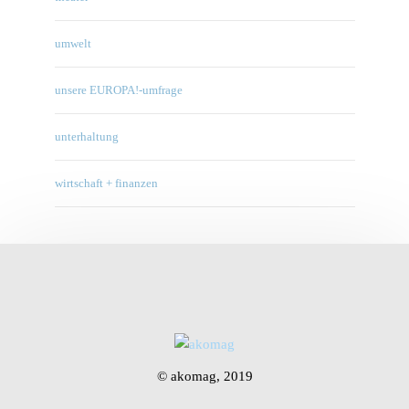
umwelt
unsere EUROPA!-umfrage
unterhaltung
wirtschaft + finanzen
© akomag, 2019