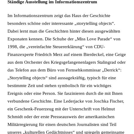
Ständige Ausstellung im Informationszentrum
Im Informationszentrum zeigt das Haus der Geschichte
besonders schöne oder interessante „storytelling objects“.
Dabei lernt man die Geschichten hinter diesen ausgewählten
Exponaten kennen. Die Schuhe der „Miss Love Parade“ von
1998, die „vereinfachte Steuererklärung“ von CDU-
Finanzexperte Friedrich Merz auf einem Bierdeckel, eine Geige
aus dem Orchester des Kriegsgefangenenlagers Stalingrad oder
das Telefon aus dem Büro von Fernsehkommissar „Derrick“:
„Storytelling objects“ sind aussagekräftig, typisch für eine
bestimmte Zeit und stehen symbolisch für ein wichtiges
Ereignis oder eine Person. Sie faszinieren durch die mit Ihnen
verbundene Geschichte. Eine Lederjacke von Joschka Fischer,
ein Geschenk-Feuerzeug mit der Unterschrift von Helmut
Schmidt oder der erste Presseausweis der amerikanischen
Militärregierung für einen deutschen Journalisten sind Teil
unseres „kulturellen Gedächtnisses“ und spiegeln gemeinsame