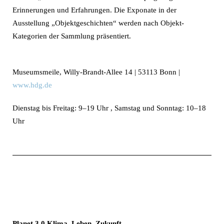
Erinnerungen und Erfahrungen. Die Exponate in der
Ausstellung „Objektgeschichten“ werden nach Objekt-
Kategorien der Sammlung präsentiert.
Museumsmeile, Willy-Brandt-Allee 14 | 53113 Bonn |
www.hdg.de
Dienstag bis Freitag: 9–19 Uhr , Samstag und Sonntag: 10–18
Uhr
Planet 3.0 Klima. Leben. Zukunft.