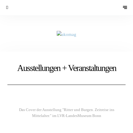
Ausstellungen + Veranstaltungen
Das Cover der Ausstellung "Ritter und Burgen. Zeitreise ins
Mittelalter." im LVR-LandesMuseum Bonn