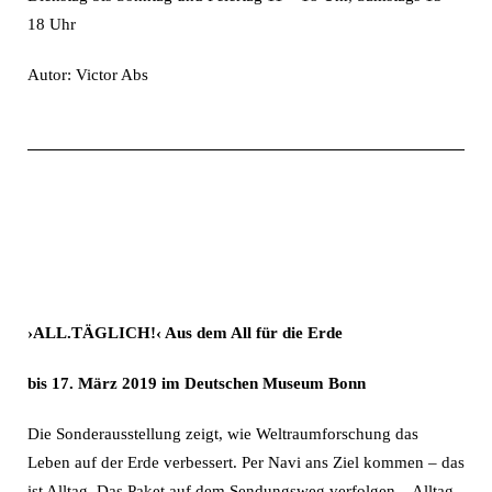
18 Uhr
Autor: Victor Abs
›ALL.TÄGLICH!‹ Aus dem All für die Erde
bis 17. März 2019 im Deutschen Museum Bonn
Die Sonderausstellung zeigt, wie Weltraumforschung das
Leben auf der Erde verbessert. Per Navi ans Ziel kommen – das
ist Alltag. Das Paket auf dem Sendungsweg verfolgen – Alltag.