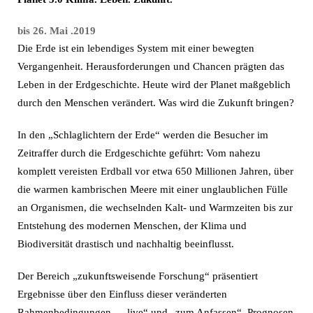
bis
26. Mai .2019
Die Erde ist ein lebendiges System mit einer bewegten
Vergangenheit. Herausforderungen und Chancen prägten das
Leben in der Erdgeschichte. Heute wird der Planet maßgeblich
durch den Menschen verändert. Was wird die Zukunft bringen?
In den „Schlaglichtern der Erde“ werden die Besucher im
Zeitraffer durch die Erdgeschichte geführt: Vom nahezu
komplett vereisten Erdball vor etwa 650 Millionen Jahren, über
die warmen kambrischen Meere mit einer unglaublichen Fülle
an Organismen, die wechselnden Kalt- und Warmzeiten bis zur
Entstehung des modernen Menschen, der Klima und
Biodiversität drastisch und nachhaltig beeinflusst.
Der Bereich „zukunftsweisende Forschung“ präsentiert
Ergebnisse über den Einfluss dieser veränderten
Rahmenbedingungen – „live“ und „zum Anfassen“. Prognosen