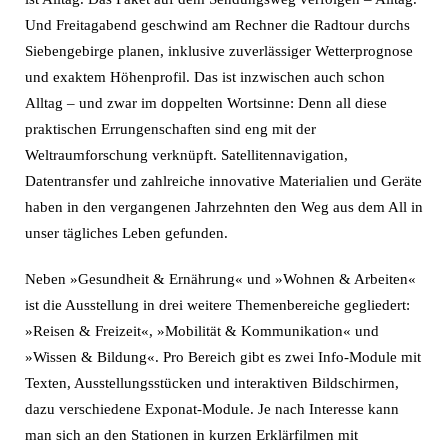
Und Freitagabend geschwind am Rechner die Radtour durchs
Siebengebirge planen, inklusive zuverlässiger Wetterprognose
und exaktem Höhenprofil. Das ist inzwischen auch schon
Alltag – und zwar im doppelten Wortsinne: Denn all diese
praktischen Errungenschaften sind eng mit der
Weltraumforschung verknüpft. Satellitennavigation,
Datentransfer und zahlreiche innovative Materialien und Geräte
haben in den vergangenen Jahrzehnten den Weg aus dem All in
unser tägliches Leben gefunden.
Neben »Gesundheit & Ernährung« und »Wohnen & Arbeiten«
ist die Ausstellung in drei weitere Themenbereiche gegliedert:
»Reisen & Freizeit«, »Mobilität & Kommunikation« und
»Wissen & Bildung«. Pro Bereich gibt es zwei Info-Module mit
Texten, Ausstellungsstücken und interaktiven Bildschirmen,
dazu verschiedene Exponat-Module. Je nach Interesse kann
man sich an den Stationen in kurzen Erklärfilmen mit