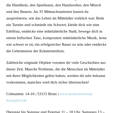
die Händlerin, den Spielmann, den Handwerker, den Mönch
und den Bauern. An 35 Mitmachstationen kannst du
ausprobieren, wie das Leben im Mittelalter wirklich war: Reite
ein Turnier und schmiede ein Schwert, kleide dich wie eine
Edelfrau, entdecke eine mittelalterliche Stadt, bewege dich in
einem höfischen Tanz, komponiere mittelalterliche Musik, lerne
wie schwer es ist, ein erfolgreicher Bauer zu sein oder entdecke
die Geheimnisse der Kräutermedizin.
Zahlreiche originale Objekte verraten dir viele Geschichten aus
dieser Zeit. Manche Probleme, die die Menschen im Mittelalter
mit ihren Möglichkeiten gelöst haben, werden dir sehr bekannt
vorkommen, manches wird dich sicher überraschen!
Colmantstr. 14-16 | 53115 Bonn |
www.landesmuseum-
bonn@lvr.de
Dienstag bis Sonntag und Feiertag 11 – 18 Uhr, Samstags 13 –