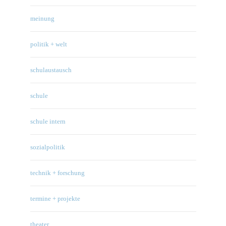
meinung
politik + welt
schulaustausch
schule
schule intern
sozialpolitik
technik + forschung
termine + projekte
theater