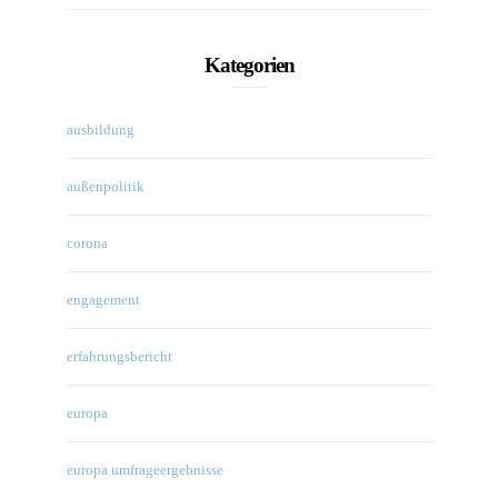
Kategorien
ausbildung
außenpolitik
corona
engagement
erfahrungsbericht
europa
europa umfrageergebnisse